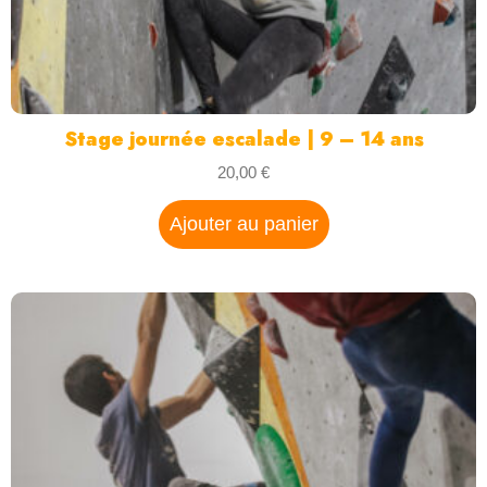
Stage journée escalade | 9 – 14 ans
20,00
€
Ajouter au panier