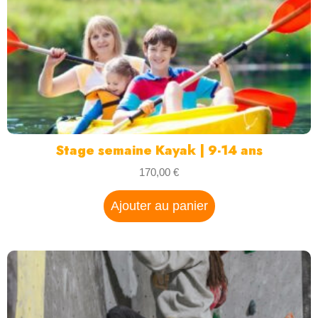
Stage semaine Kayak | 9-14 ans
170,00
€
Ajouter au panier