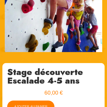
Stage découverte
Escalade 4-5 ans
60,00
€
AJOUTER AU PANIER