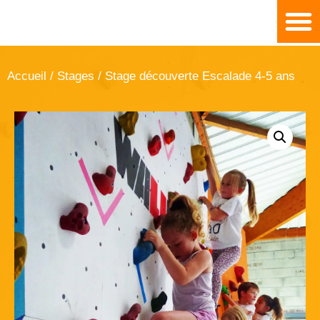
Accueil
/
Stages
/ Stage découverte Escalade 4-5 ans