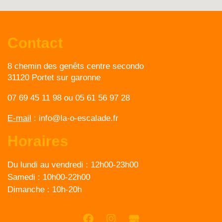
Contact
8 chemin des genêts centre secondo
31120 Portet sur garonne
07 69 45 11 98
ou
05 61 56 97 28
E-mail
:
info@la-o-escalade.fr
Horaires
Du lundi au vendredi :
12h00-23h00
Samedi :
10h00-22h00
Dimanche :
10h-20h