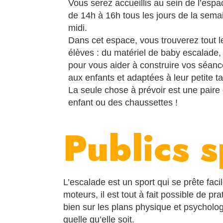
Vous serez accueillis au sein de l’
espa
de 14h à 16h tous les jours de la sema
midi.
Dans cet espace, vous trouverez tout l
élèves : du matériel de baby escalade, 
pour vous aider à construire vos séance
aux enfants et adaptées à leur petite t
La seule chose à prévoir est une pair
enfant ou des chaussettes !
Publics 
L’
escalade
est un sport qui se prête fac
moteurs, il est tout à fait possible de pr
bien sur les plans physique et psycholo
quelle qu’elle soit.