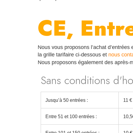
CE, Entr
Nous vous proposons l’achat d’entrées en
la grille tarifaire ci-dessous et
nous cont
Nous proposons également des après-mid
Sans conditions d'ho
Jusqu’à 50 entrées :
11 €
Entre 51 et 100 entrées :
10,5
Entre 101 et 150 entrées :
10 €