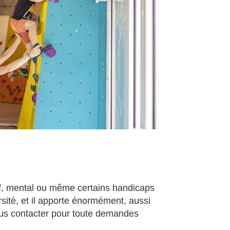
if, mental ou même certains handicaps
ersité, et il apporte énormément, aussi
nous contacter pour toute demandes