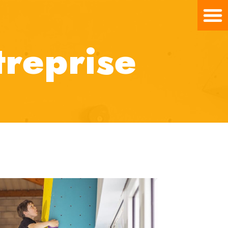
treprise