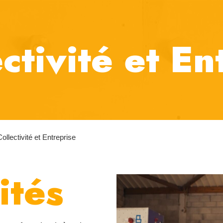
ctivité et En
Collectivité et Entreprise
ités