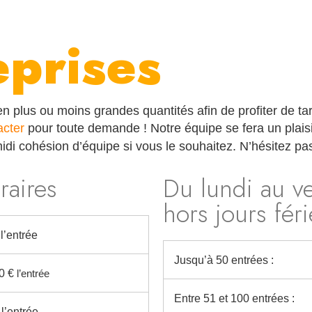
eprises
 plus ou moins grandes quantités afin de profiter de tar
acter
pour toute demande ! Notre équipe se fera un plais
i cohésion d’équipe si vous le souhaitez. N’hésitez pa
raires
Du lundi au v
hors jours féri
 l’entrée
Jusqu’à 50 entrées :
0 €
l’entrée
Entre 51 et 100 entrées :
 l’entrée