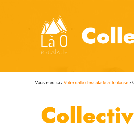
Colle
Vous êtes ici ›
Votre salle d'escalade à Toulouse
›
Collectiv