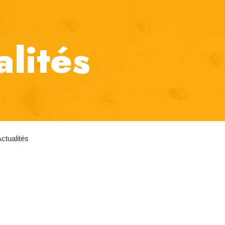
alités
ctualités