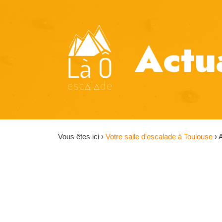
Actu
Vous êtes ici ›
Votre salle d'escalade à Toulouse
›
A