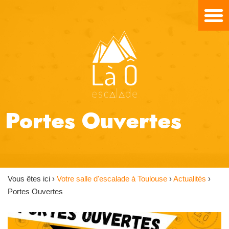
Portes Ouvertes
Vous êtes ici ›
Votre salle d'escalade à Toulouse
›
Actualités
›
Portes Ouvertes