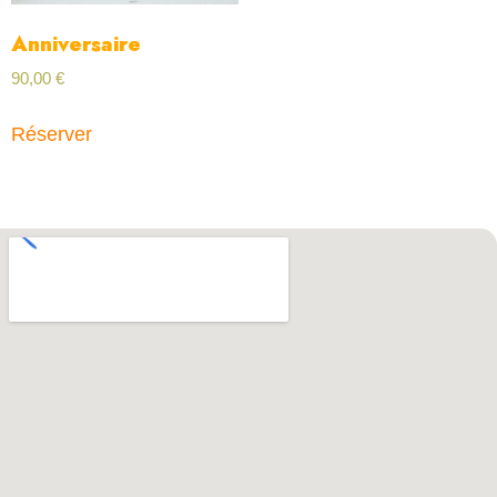
Anniversaire
90,00
€
Réserver