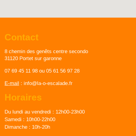
Contact
8 chemin des genêts centre secondo
31120 Portet sur garonne
07 69 45 11 98
ou
05 61 56 97 28
E-mail
:
info@la-o-escalade.fr
Horaires
Du lundi au vendredi :
12h00-23h00
Samedi :
10h00-22h00
Dimanche :
10h-20h